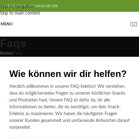
KOSTENLOSER VERSAND AB 30€
Skip to navigation
Skip to main content
MENU
Faqs
Home
/
Faqs
Wie können wir dir helfen?
Herzlich willkommen in unserer FAQ-Sektion! Wir verstehen,
dass du möglicherweise Fragen zu unseren köstlichen Snacks
und Produkten hast. Unsere FAQ ist dafür da, dir alle
Informationen zu bieten, die du benötigst, um dein Snack-
Erlebnis zu maximieren. Wir haben die häufigsten Fragen
unserer Kunden gesammelt und umfassende Antworten darauf
vorbereitet.