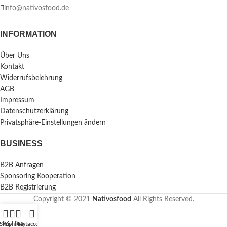
info@nativosfood.de
INFORMATION
Über Uns
Kontakt
Widerrufsbelehrung
AGB
Impressum
Datenschutzerklärung
Privatsphäre-Einstellungen ändern
BUSINESS
B2B Anfragen
Sponsoring Kooperation
B2B Registrierung
Copyright © 2021
Nativosfood
All Rights Reserved.
Shop
Wishlist
Cart
My account