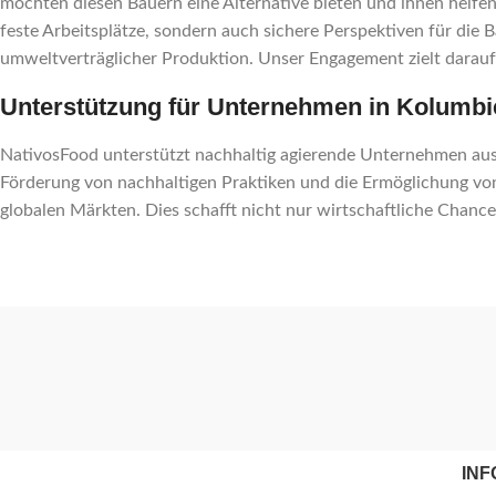
möchten diesen Bauern eine Alternative bieten und ihnen helfe
feste Arbeitsplätze, sondern auch sichere Perspektiven für die
umweltverträglicher Produktion. Unser Engagement zielt darauf 
Unterstützung für Unternehmen in Kolumb
NativosFood unterstützt nachhaltig agierende Unternehmen aus
Förderung von nachhaltigen Praktiken und die Ermöglichung v
globalen Märkten. Dies schafft nicht nur wirtschaftliche Chanc
INF