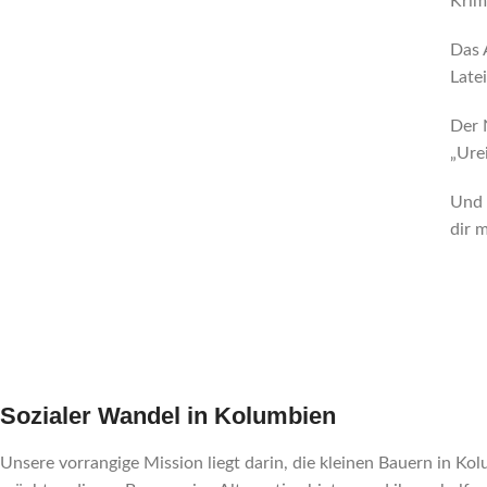
Krim
Das 
Late
Der 
„Ure
Und 
dir 
Sozialer Wandel in Kolumbien
Unsere vorrangige Mission liegt darin, die kleinen Bauern in Ko