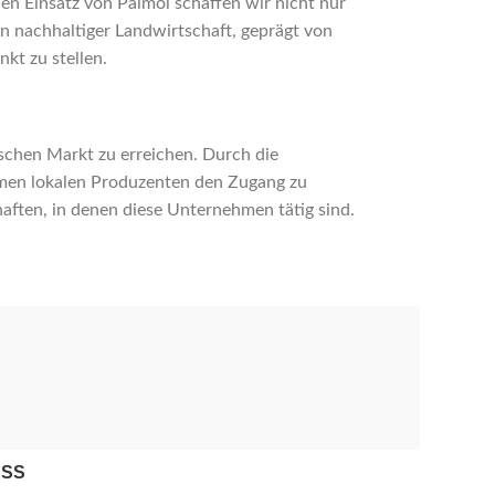
en Einsatz von Palmöl schaffen wir nicht nur
n nachhaltiger Landwirtschaft, geprägt von
kt zu stellen.
chen Markt zu erreichen. Durch die
men lokalen Produzenten den Zugang zu
haften, in denen diese Unternehmen tätig sind.
ESS