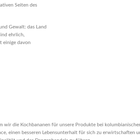
ativen Seiten des
 und Gewalt: das Land
ind ehrlich,
t einige davon
m wir die Kochbananen für unsere Produkte bei kolumbianischen
ce, einen besseren Lebensunterhalt für sich zu erwirtschaften u