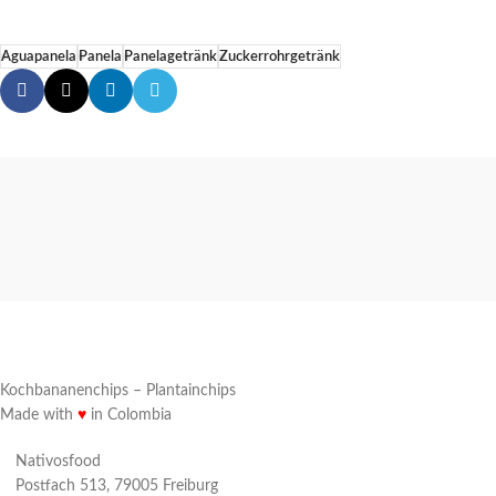
Aguapanela
Panela
Panelagetränk
Zuckerrohrgetränk
Kochbananenchips – Plantainchips
Made with
♥
in Colombia
Nativosfood
Postfach 513, 79005 Freiburg