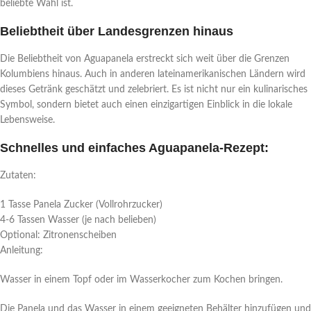
beliebte Wahl ist.
Beliebtheit über Landesgrenzen hinaus
Die Beliebtheit von Aguapanela erstreckt sich weit über die Grenzen
Kolumbiens hinaus. Auch in anderen lateinamerikanischen Ländern wird
dieses Getränk geschätzt und zelebriert. Es ist nicht nur ein kulinarisches
Symbol, sondern bietet auch einen einzigartigen Einblick in die lokale
Lebensweise.
Schnelles und einfaches Aguapanela-Rezept:
Zutaten:
1 Tasse Panela Zucker (Vollrohrzucker)
4-6 Tassen Wasser (je nach belieben)
Optional: Zitronenscheiben
Anleitung:
Wasser in einem Topf oder im Wasserkocher zum Kochen bringen.
Die Panela und das Wasser in einem geeigneten Behälter hinzufügen und